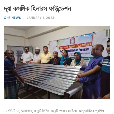
দ্যা কসমিক হিলারস ফাউন্ডেশন
CHF NEWS
JANUARY 1, 2023
মেডিটেশন, মোরাকাবা, জয়েন্ট হিলিং, জয়েন্ট প্রেয়ারের উপর আন্তর্জাতিক প্রশিক্ষণ