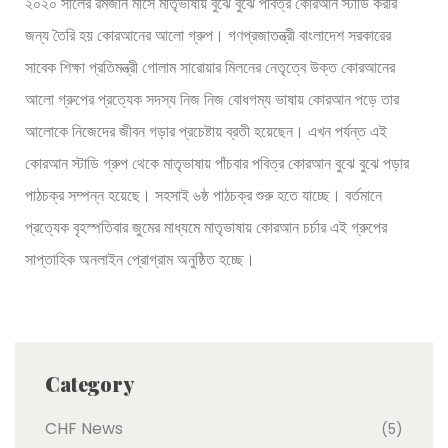
২০২০ সালের রমজান মাসে মাতৃভাষায় বুঝে বুঝে পবিত্র কোরআন স্টাডি করার
জন্য তৈরি হয় কোরআনের আলো গ্রুপ। গণপ্রজাতন্ত্রী বাংলাদেশ সরকারের
সাবেক শিক্ষা প্রতিমন্ত্রী গোলাম সারোয়ার মিলনের নেতৃত্বে উক্ত কোরআনের
আলো গ্রুপের প্রত্যেক সদস্য নিজ নিজ বোধগম্য ভাষায় কোরআন পড়ে তার
আলোকে নিজেদের জীবন গড়ার প্রচেষ্টায় ব্রতী হয়েছেন। এখন পর্যন্ত এই
কোরআন স্টাডি গ্রুপ থেকে মাতৃভাষায় পাঁচবার পবিত্র কোরআন বুঝে বুঝে পড়ার
পাঠচক্র সম্পন্ন হয়েছে। সহসাই ৬ষ্ঠ পাঠচক্র শুরু হতে যাচ্ছে। বর্তমানে
প্রত্যেক বৃহস্পতিবার জুমের মাধ্যমে মাতৃভাষায় কোরআন চর্চার এই গ্রুপের
সাপ্তাহিক অনলাইন প্রোগ্রাম অনুষ্ঠিত হচ্ছে।
Category
CHF News
(5)