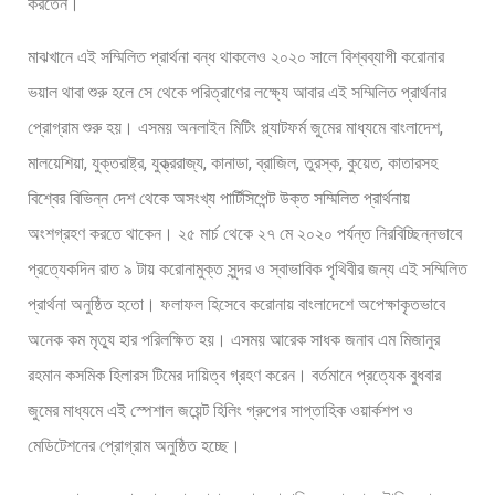
করতেন।
মাঝখানে এই সম্মিলিত প্রার্থনা বন্ধ থাকলেও ২০২০ সালে বিশ্বব্যাপী করোনার
ভয়াল থাবা শুরু হলে সে থেকে পরিত্রাণের লক্ষ্যে আবার এই সম্মিলিত প্রার্থনার
প্রোগ্রাম শুরু হয়। এসময় অনলাইন মিটিং প্ল্যাটফর্ম জুমের মাধ্যমে বাংলাদেশ,
মালয়েশিয়া, যুক্তরাষ্ট্র, যুক্ত্ররাজ্য, কানাডা, ব্রাজিল, তুরস্ক, কুয়েত, কাতারসহ
বিশ্বের বিভিন্ন দেশ থেকে অসংখ্য পার্টিসিপেন্ট উক্ত সম্মিলিত প্রার্থনায়
অংশগ্রহণ করতে থাকেন। ২৫ মার্চ থেকে ২৭ মে ২০২০ পর্যন্ত নিরবিচ্ছিন্নভাবে
প্রত্যেকদিন রাত ৯ টায় করোনামুক্ত সুন্দর ও স্বাভাবিক পৃথিবীর জন্য এই সম্মিলিত
প্রার্থনা অনুষ্ঠিত হতো। ফলাফল হিসেবে করোনায় বাংলাদেশে অপেক্ষাকৃতভাবে
অনেক কম মৃত্যু হার পরিলক্ষিত হয়। এসময় আরেক সাধক জনাব এম মিজানুর
রহমান কসমিক হিলারস টিমের দায়িত্ব গ্রহণ করেন। বর্তমানে প্রত্যেক বুধবার
জুমের মাধ্যমে এই স্পেশাল জয়েন্ট হিলিং গ্রুপের সাপ্তাহিক ওয়ার্কশপ ও
মেডিটেশনের প্রোগ্রাম অনুষ্ঠিত হচ্ছে।