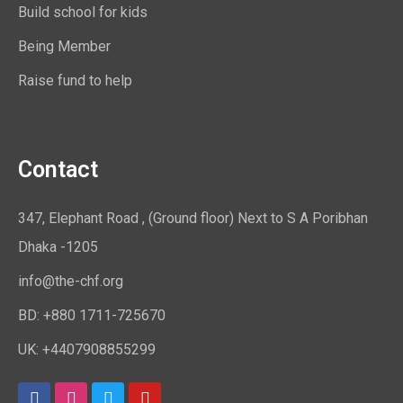
Build school for kids
Being Member
Raise fund to help
Contact
347, Elephant Road , (Ground floor) Next to S A Poribhan
Dhaka -1205
info@the-chf.org
BD: +880 1711-725670​
UK: +4407908855299​