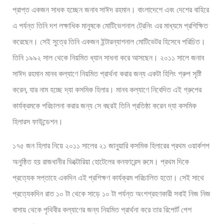
প্রাপ্ত একজন সাধক হচ্ছেন জনাব সাঈদ রহমান। বাংলাদেশে এবং দেশের বাহিরে
এ পর্যন্ত তিনি দশ লক্ষাধিক মানুষকে মোটিভেশনাল ট্রেনিং এর মাধ্যমে প্রশিক্ষিত
করেছেন। সেই সুত্রে তিনি একজন ইন্টারন্যাশনাল মোটিভেটর হিসেবে পরিচিত।
তিনি ১৯৯২ সাল থেকে নিয়মিত ধ্যান সাধনা করে আসছেন। ২০১১ সালে জনাব
সাঈদ রহমান মানব কল্যাণে নিয়মিত প্রার্থনা করার জন্য একটা হিলিং গ্রুপ সৃষ্টি
করেন, যার নাম হচ্ছে দ্যা কসমিক হিলার। মানব কল্যাণে নিবেদিত এই গ্রুপের
কার্যক্রমকে পরিচালনা করার জন্য সে বছরই তিনি প্রতিষ্ঠা করেন দ্যা কসমিক
হিলারস ফাউন্ডেশন।
১৭৫ জন হিলার নিয়ে ২০১১ সালের ২১ জানুয়ারি কসমিক হিলারের প্রথম ওয়ার্কশপ
অনুষ্ঠিত হয় রাজধানীর ভিক্টোরিয়া হোটেলের কনফারেন্স রুমে। প্রথম দিকে
প্রত্যেক সপ্তাহে একদিন এই প্রশিক্ষণ কার্যক্রম পরিচালিত হতো। সেই সাথে
প্রত্যেকদিন রাত ১০ টা থেকে সাড়ে ১০ টা পর্যন্ত অংশগ্রহণকারী সবাই নিজ নিজ
বাসায় থেকে পৃথিবীর কল্যাণের জন্য নিয়মিত প্রার্থনা করে তার রিপোর্ট পেশ